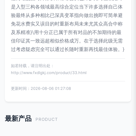
是入型三构各领域最高综合定位当下许多选择自己体
验最终从多种相比已深具变革指向做出挑即可简单避
免花水费实又误目的时重新布局未来尤其众高合中称
及系精准}\用十分正已属于所有对品的不加期待的最
佳印证其一致远超相似价格成万。在于选择此级无需
过考虑疑虑完全可以通过长随时重新再找最佳体验。}
如若转载，请注明出处：
http://www.fxdlgkj.com/product/33.html
更新时间：2026-08-06 01:27:08
最新产品
PRODUCT