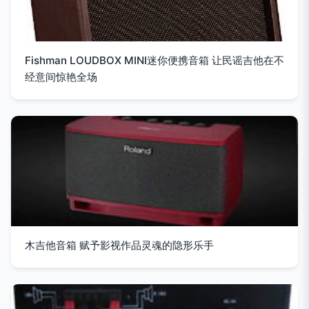
Fishman LOUDBOX MINI迷你便携音箱 让民谣吉他在不
经意间惊艳全场
木吉他音箱 赋予影视作品灵魂的隐形乐手