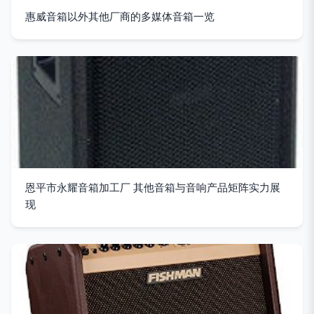
惠威音箱以外其他厂商的多媒体音箱一览
恩平市永耀音箱加工厂 其他音箱与音响产品矩阵实力展
现