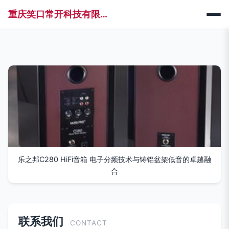
重庆笑口常开科技有限公司
乐之邦C280 HiFi音箱 电子分频技术与铸铝盆架低音的卓越融
合
联系我们
CONTACT