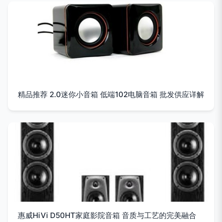
精品推荐 2.0迷你小音箱 低端102电脑音箱 批发供应详解
惠威HiVi D50HT家庭影院音箱 音质与工艺的完美融合