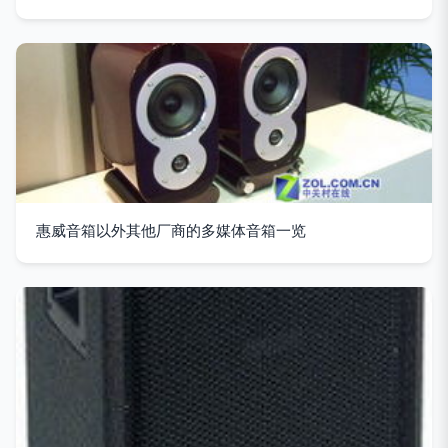
惠威音箱以外其他厂商的多媒体音箱一览