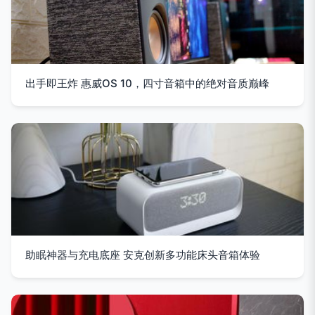
出手即王炸 惠威OS 10，四寸音箱中的绝对音质巅峰
助眠神器与充电底座 安克创新多功能床头音箱体验