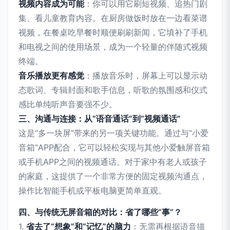
视频内容成为可能
：你可以用它刷短视频、追热门剧
集、看儿童教育内容。在厨房做饭时放在一边看菜谱
视频，在餐桌吃早餐时顺便刷刷新闻，它填补了手机
和电视之间的使用场景，成为一个轻量的伴随式视频
终端。
音乐播放更有感觉
：播放音乐时，屏幕上可以显示动
态歌词、专辑封面和歌手信息，听歌的氛围感和仪式
感比单纯听声音要强不少。
三、沟通与连接：从“语音通话”到“视频通话”
这是“多一块屏”带来的另一项关键功能。通过与“小爱
音箱”APP配合，它可以轻松实现与其他小爱触屏音箱
或手机APP之间的视频通话。对于家中有老人或孩子
的家庭，这提供了一个非常方便的固定视频沟通点，
操作比智能手机或平板电脑更简单直观。
四、与传统无屏音箱的对比：省了哪些“事”？
1.
省去了“想象”和“记忆”的脑力
：无需再根据语音描