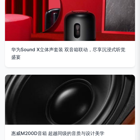
华为Sound X立体声套装 双音箱联动，尽享沉浸式听觉
盛宴
惠威M200D音箱 超越同级的音质与设计美学