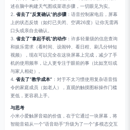
述在脑中构建天气图或菜谱步骤，一切眼见为实。
2.
省去了“反复确认”的步骤
：语音控制家电后，屏幕
上的状态反馈（如灯已关闭、空调26度）让你无需再
口头或亲自去确认。
3.
省去了“拿起手机”的动作
：许多轻量级的信息查询
和娱乐需求（看时间、设闹钟、看日程、刷几分钟短
视频），现在可以完全在这块屏幕上完成，减少了手
机的使用频率，让人更专注于眼前的事（比如烹饪或
与家人相处）。
4.
省去了“教学成本”
：对于不太习惯使用复杂语音指
令的家庭成员（如老人），直观的触摸图标操作门槛
更低，更容易上手。
与思考
小米小爱触屏音箱的价值，在于它通过一块屏幕，将
智能音箱从一个“语音助手”升级为了一个“多模态交互