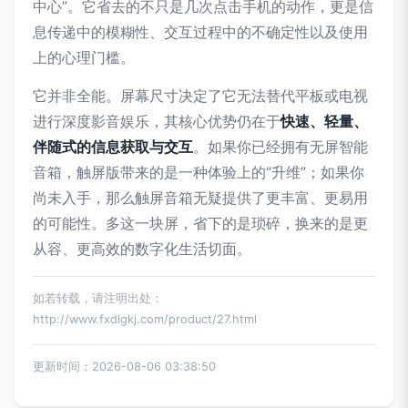
中心”。它省去的不只是几次点击手机的动作，更是信
息传递中的模糊性、交互过程中的不确定性以及使用
上的心理门槛。
它并非全能。屏幕尺寸决定了它无法替代平板或电视
进行深度影音娱乐，其核心优势仍在于
快速、轻量、
伴随式的信息获取与交互
。如果你已经拥有无屏智能
音箱，触屏版带来的是一种体验上的“升维”；如果你
尚未入手，那么触屏音箱无疑提供了更丰富、更易用
的可能性。多这一块屏，省下的是琐碎，换来的是更
从容、更高效的数字化生活切面。
如若转载，请注明出处：
http://www.fxdlgkj.com/product/27.html
更新时间：2026-08-06 03:38:50