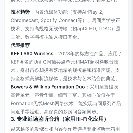
技术趋势
：内置流媒体功能（支持AirPlay 2,
Chromecast, Spotify Connect等）、房间声学校正
技术、支持高规格无线传输（如aptX HD, LDAC）是
主流。数字与模拟输入接口齐全。
代表推荐
：
KEF LS60 Wireless
：2023年的标志性产品。应用了
KEF著名的Uni-Q同轴共点单元和MAT超材料吸音技
术，身材苗条却拥有落地箱的规模感和精准声场。支
持全格式高解析流媒体，是技术与艺术结合的典范。
Bowers & Wilkins Formation Duo
：采用顶置碳膜
高音单元，声音华丽、细节丰富。其核心价值在于
Formation无线Mesh网络技术，能实现与同系列产品
间近乎零延迟、高保真的多房间音频同步。
3. 专业近场监听音箱（家用Hi-Fi化应用）
越来越多的发烧友和内容创作者选择专业监听音箱用