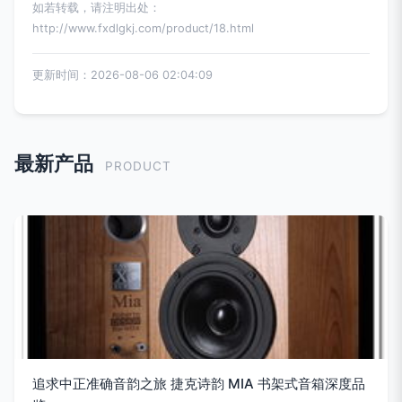
如若转载，请注明出处：
http://www.fxdlgkj.com/product/18.html
更新时间：2026-08-06 02:04:09
最新产品
PRODUCT
追求中正准确音韵之旅 捷克诗韵 MIA 书架式音箱深度品