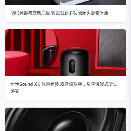
助眠神器与充电底座 安克创新多功能床头音箱体验
华为Sound X立体声套装 双音箱联动，尽享沉浸式听觉
盛宴