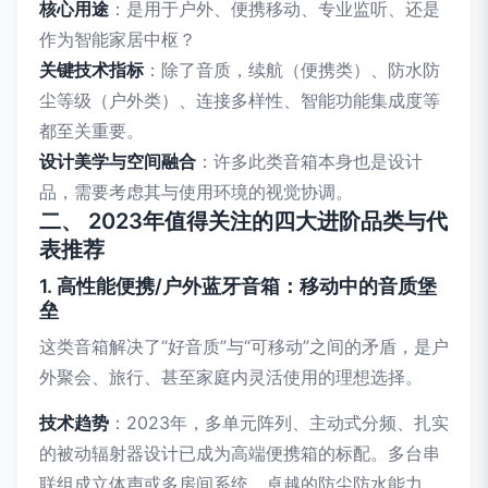
核心用途
：是用于户外、便携移动、专业监听、还是
作为智能家居中枢？
关键技术指标
：除了音质，续航（便携类）、防水防
尘等级（户外类）、连接多样性、智能功能集成度等
都至关重要。
设计美学与空间融合
：许多此类音箱本身也是设计
品，需要考虑其与使用环境的视觉协调。
二、 2023年值得关注的四大进阶品类与代
表推荐
1. 高性能便携/户外蓝牙音箱：移动中的音质堡
垒
这类音箱解决了“好音质”与“可移动”之间的矛盾，是户
外聚会、旅行、甚至家庭内灵活使用的理想选择。
技术趋势
：2023年，多单元阵列、主动式分频、扎实
的被动辐射器设计已成为高端便携箱的标配。多台串
联组成立体声或多房间系统、卓越的防尘防水能力